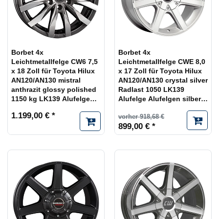
Borbet 4x
Borbet 4x
Leichtmetallfelge CW6 7,5
Leichtmetallfelge CWE 8,0
x 18 Zoll für Toyota Hilux
x 17 Zoll für Toyota Hilux
AN120/AN130 mistral
AN120/AN130 crystal silver
anthrazit glossy polished
Radlast 1050 LK139
1150 kg LK139 Alufelge
Alufelge Alufelgen silber
Alufelgen Felgensatz
Felgensatz
1.199,00 € *
vorher 918,68 €
899,00 € *