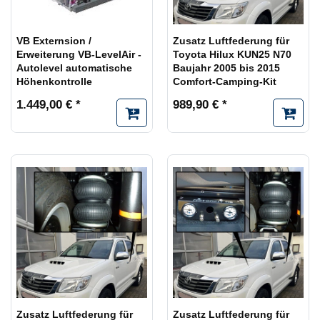
VB Externsion /
Zusatz Luftfederung für
Erweiterung VB-LevelAir -
Toyota Hilux KUN25 N70
Autolevel automatische
Baujahr 2005 bis 2015
Höhenkontrolle
Comfort-Camping-Kit
1.449,00 € *
989,90 € *
Zusatz Luftfederung für
Zusatz Luftfederung für