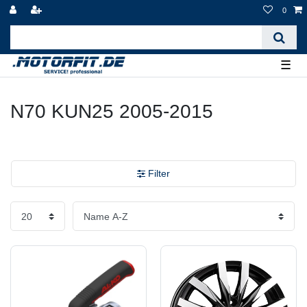
0
☰
N70 KUN25 2005-2015
Filter