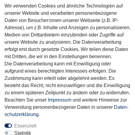
Wir verwenden Cookies und ähnliche Technologien auf
Sicher einkaufen
unserer Website und verarbeiten personenbezogene
Daten von Besucher:innen unserer Webseite (z.B. IP-
Adresse), um z.B. Inhalte und Anzeigen zu personalisieren,
Medien von Drittanbietern einzubinden oder Zugriffe auf
unsere Website zu analysieren. Die Datenverarbeitung
Mitglied
erfolgt erst durch gesetzte Cookies. Wir teilen diese Daten
mit Dritten, die wir in den Einstellungen benennen.
Die Datenverarbeitung kann mit Einwilligung oder
aufgrund eines berechtigten Interesses erfolgen. Die
Zustimmung kann erteilt oder abgelehnt werden. Es
Motor-Fit
besteht das Recht, nicht einzuwilligen und die Einwilligung
© Copyright 2026 | Alle Rechte vorbehalten.
zu einem späteren Zeitpunkt zu ändern oder zu widerrufen.
Beachten Sie unser
Impressum
und weitere Hinweise zur
Verwendung personenbezogener Daten in unserer
Daten­
schutz­erklärung
.
Essenziell
Statistik