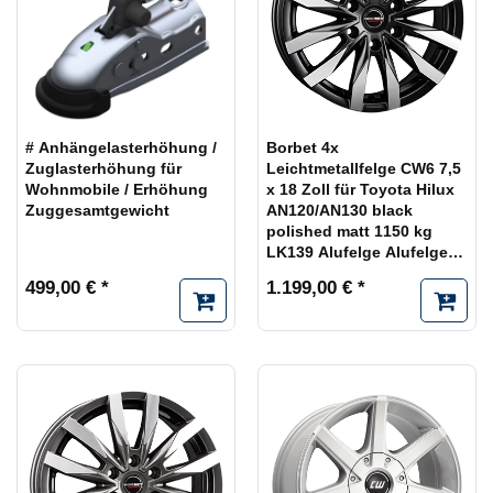
# Anhängelasterhöhung /
Borbet 4x
Zuglasterhöhung für
Leichtmetallfelge CW6 7,5
Wohnmobile / Erhöhung
x 18 Zoll für Toyota Hilux
Zuggesamtgewicht
AN120/AN130 black
polished matt 1150 kg
LK139 Alufelge Alufelgen
schwarz Felgensatz
499,00 € *
1.199,00 € *