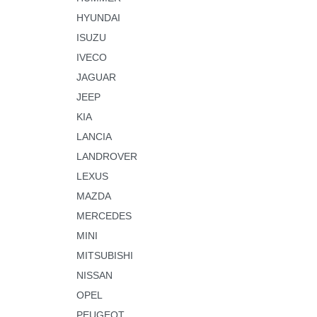
HYUNDAI
ISUZU
IVECO
JAGUAR
JEEP
KIA
LANCIA
LANDROVER
LEXUS
MAZDA
MERCEDES
MINI
MITSUBISHI
NISSAN
OPEL
PEUGEOT