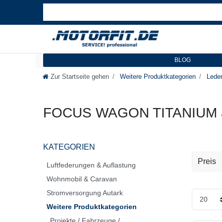
BLOG
Zur Startseite gehen
Weitere Produktkategorien
Leder
FOCUS WAGON TITANIUM 
KATEGORIEN
Preis
Luftfederungen & Auflastung
Wohnmobil & Caravan
EUR
Stromversorgung Autark
Weitere Produktkategorien
Projekte / Fahrzeuge /