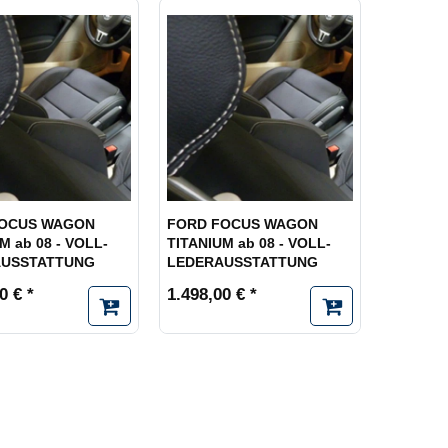
FOCUS WAGON
FORD FOCUS WAGON
M ab 08 - VOLL-
TITANIUM ab 08 - VOLL-
AUSSTATTUNG
LEDERAUSSTATTUNG
0 € *
1.498,00 € *