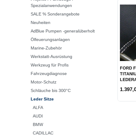
Spezialanwendungen
SALE % Sonderangebote
Neuheiten
AdBlue Pumpen -generalüberholt
Ölfeuerungsanlagen
Marine-Zubehör
Werkstatt-Ausrüstung
Werkzeug für Profis
FORD 
Fahrzeugdiagnose
TITANIU
LEDER
Motor-Schutz
1.397,0
Schläuche bis 300°C
Leder Sitze
ALFA
AUDI
BMW
CADILLAC