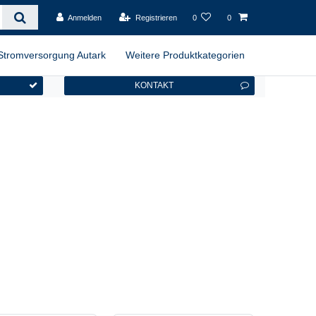
Anmelden
Registrieren
0
0
Stromversorgung Autark
Weitere Produktkategorien
KONTAKT