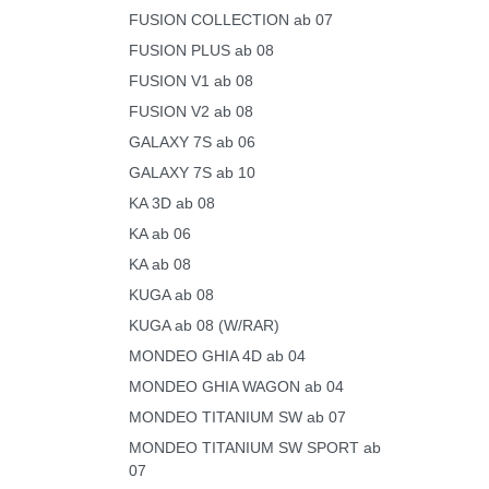
FUSION COLLECTION ab 07
FUSION PLUS ab 08
FUSION V1 ab 08
FUSION V2 ab 08
GALAXY 7S ab 06
GALAXY 7S ab 10
KA 3D ab 08
KA ab 06
KA ab 08
KUGA ab 08
KUGA ab 08 (W/RAR)
MONDEO GHIA 4D ab 04
MONDEO GHIA WAGON ab 04
MONDEO TITANIUM SW ab 07
MONDEO TITANIUM SW SPORT ab
07