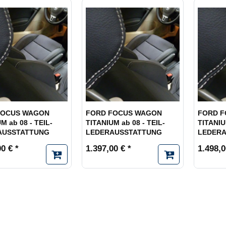
FOCUS WAGON
FORD FOCUS WAGON
FORD 
M ab 08 - TEIL-
TITANIUM ab 08 - TEIL-
TITANIU
AUSSTATTUNG
LEDERAUSSTATTUNG
LEDER
0 € *
1.397,00 € *
1.498,0