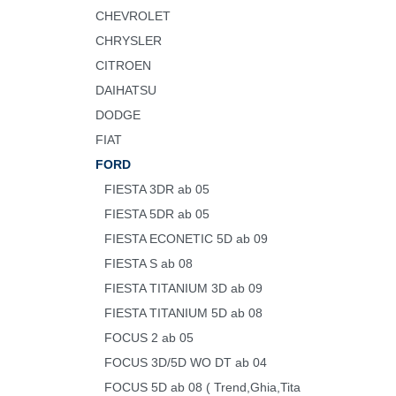
CHEVROLET
CHRYSLER
CITROEN
DAIHATSU
DODGE
FIAT
FORD
FIESTA 3DR ab 05
FIESTA 5DR ab 05
FIESTA ECONETIC 5D ab 09
FIESTA S ab 08
FIESTA TITANIUM 3D ab 09
FIESTA TITANIUM 5D ab 08
FOCUS 2 ab 05
FOCUS 3D/5D WO DT ab 04
FOCUS 5D ab 08 ( Trend,Ghia,Tita