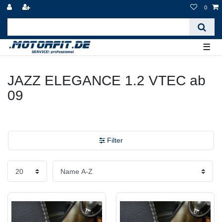
0
☰
JAZZ ELEGANCE 1.2 VTEC ab
09
Filter