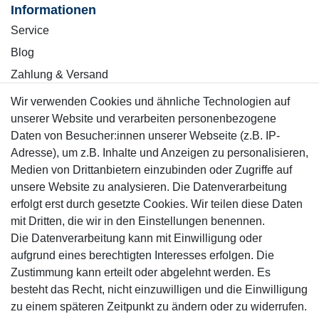
Informationen
Service
Blog
Zahlung & Versand
Wir verwenden Cookies und ähnliche Technologien auf
Sicher einkaufen
unserer Website und verarbeiten personenbezogene
Daten von Besucher:innen unserer Webseite (z.B. IP-
Adresse), um z.B. Inhalte und Anzeigen zu personalisieren,
Medien von Drittanbietern einzubinden oder Zugriffe auf
unsere Website zu analysieren. Die Datenverarbeitung
Mitglied
erfolgt erst durch gesetzte Cookies. Wir teilen diese Daten
mit Dritten, die wir in den Einstellungen benennen.
Die Datenverarbeitung kann mit Einwilligung oder
aufgrund eines berechtigten Interesses erfolgen. Die
Zustimmung kann erteilt oder abgelehnt werden. Es
Motor-Fit
besteht das Recht, nicht einzuwilligen und die Einwilligung
© Copyright 2026 | Alle Rechte vorbehalten.
zu einem späteren Zeitpunkt zu ändern oder zu widerrufen.