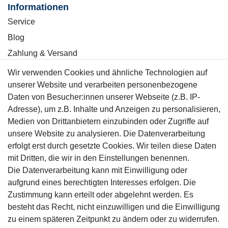
Informationen
Service
Blog
Zahlung & Versand
Wir verwenden Cookies und ähnliche Technologien auf
Sicher einkaufen
unserer Website und verarbeiten personenbezogene
Daten von Besucher:innen unserer Webseite (z.B. IP-
Adresse), um z.B. Inhalte und Anzeigen zu personalisieren,
Medien von Drittanbietern einzubinden oder Zugriffe auf
unsere Website zu analysieren. Die Datenverarbeitung
Mitglied
erfolgt erst durch gesetzte Cookies. Wir teilen diese Daten
mit Dritten, die wir in den Einstellungen benennen.
Die Datenverarbeitung kann mit Einwilligung oder
aufgrund eines berechtigten Interesses erfolgen. Die
Zustimmung kann erteilt oder abgelehnt werden. Es
Motor-Fit
besteht das Recht, nicht einzuwilligen und die Einwilligung
© Copyright 2026 | Alle Rechte vorbehalten.
zu einem späteren Zeitpunkt zu ändern oder zu widerrufen.