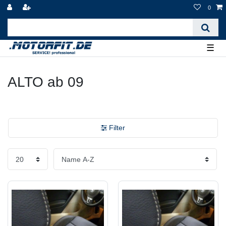
0
☰
ALTO ab 09
Filter