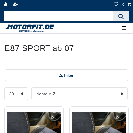
0
☰
E87 SPORT ab 07
Filter