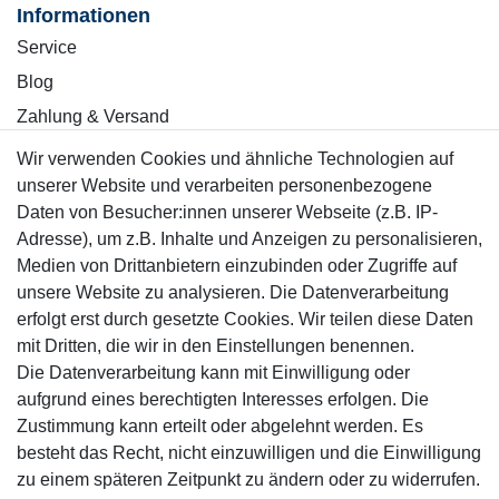
Informationen
Service
Blog
Zahlung & Versand
Wir verwenden Cookies und ähnliche Technologien auf
Sicher einkaufen
unserer Website und verarbeiten personenbezogene
Daten von Besucher:innen unserer Webseite (z.B. IP-
Adresse), um z.B. Inhalte und Anzeigen zu personalisieren,
Medien von Drittanbietern einzubinden oder Zugriffe auf
unsere Website zu analysieren. Die Datenverarbeitung
Mitglied
erfolgt erst durch gesetzte Cookies. Wir teilen diese Daten
mit Dritten, die wir in den Einstellungen benennen.
Die Datenverarbeitung kann mit Einwilligung oder
aufgrund eines berechtigten Interesses erfolgen. Die
Zustimmung kann erteilt oder abgelehnt werden. Es
Motor-Fit
besteht das Recht, nicht einzuwilligen und die Einwilligung
© Copyright 2026 | Alle Rechte vorbehalten.
zu einem späteren Zeitpunkt zu ändern oder zu widerrufen.