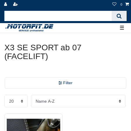
0
☰
X3 SE SPORT ab 07
(FACELIFT)
Filter