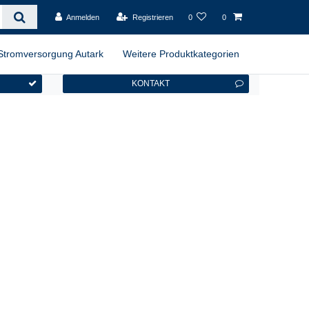
Anmelden
Registrieren
0
0
Stromversorgung Autark
Weitere Produktkategorien
KONTAKT