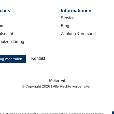
iches
Informationen
Service
um
Blog
fsrecht
Zahlung & Versand
hutzerklärung
Kontakt
rag widerrufen
Motor-Fit
© Copyright 2026 | Alle Rechte vorbehalten.