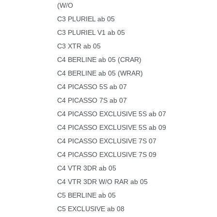
(W/O
C3 PLURIEL ab 05
C3 PLURIEL V1 ab 05
C3 XTR ab 05
C4 BERLINE ab 05 (CRAR)
C4 BERLINE ab 05 (WRAR)
C4 PICASSO 5S ab 07
C4 PICASSO 7S ab 07
C4 PICASSO EXCLUSIVE 5S ab 07
C4 PICASSO EXCLUSIVE 5S ab 09
C4 PICASSO EXCLUSIVE 7S 07
C4 PICASSO EXCLUSIVE 7S 09
C4 VTR 3DR ab 05
C4 VTR 3DR W/O RAR ab 05
C5 BERLINE ab 05
C5 EXCLUSIVE ab 08