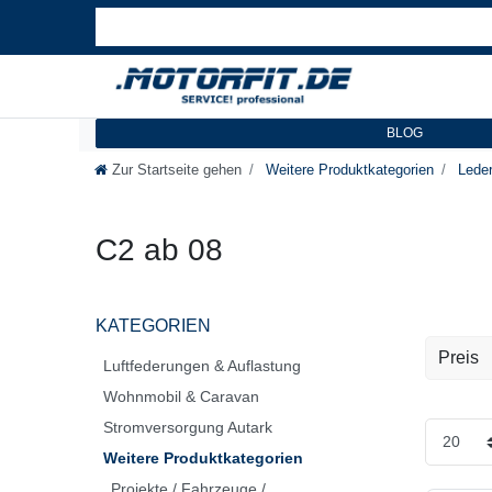
BLOG
Zur Startseite gehen
Weitere Produktkategorien
Leder
C2 ab 08
KATEGORIEN
Preis
Luftfederungen & Auflastung
Wohnmobil & Caravan
EUR
Stromversorgung Autark
Weitere Produktkategorien
Projekte / Fahrzeuge /