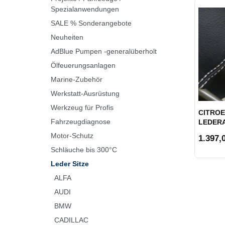
Spezialanwendungen
SALE % Sonderangebote
Neuheiten
AdBlue Pumpen -generalüberholt
Ölfeuerungsanlagen
Marine-Zubehör
Werkstatt-Ausrüstung
Werkzeug für Profis
CITROEN
Fahrzeugdiagnose
LEDER
Motor-Schutz
1.397,0
Schläuche bis 300°C
Leder Sitze
ALFA
AUDI
BMW
CADILLAC