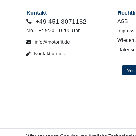
Kontakt
Rechtl
+49 451 3071162
AGB
Mo. - Fr. 9:30 - 16:00 Uhr
Impress
Wiederru
info@motorfit.de
Datensc
Kontaktformular
Vert