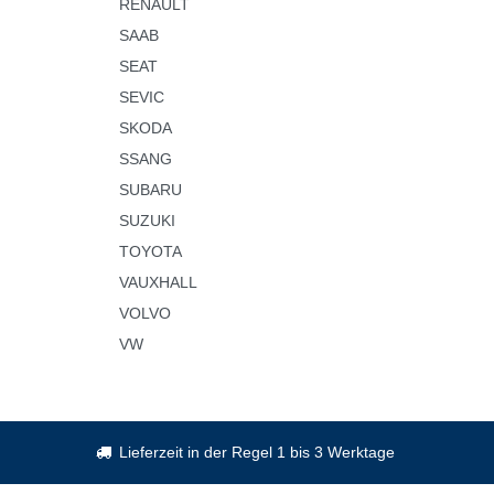
RENAULT
SAAB
SEAT
SEVIC
SKODA
SSANG
SUBARU
SUZUKI
TOYOTA
VAUXHALL
VOLVO
VW
Lieferzeit in der Regel 1 bis 3 Werktage