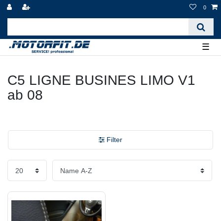
0
☰
C5 LIGNE BUSINES LIMO V1
ab 08
Filter