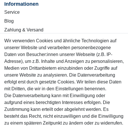
Informationen
Service
Blog
Zahlung & Versand
Wir verwenden Cookies und ähnliche Technologien auf
Sicher einkaufen
unserer Website und verarbeiten personenbezogene
Daten von Besucher:innen unserer Webseite (z.B. IP-
Adresse), um z.B. Inhalte und Anzeigen zu personalisieren,
Medien von Drittanbietern einzubinden oder Zugriffe auf
unsere Website zu analysieren. Die Datenverarbeitung
Mitglied
erfolgt erst durch gesetzte Cookies. Wir teilen diese Daten
mit Dritten, die wir in den Einstellungen benennen.
Die Datenverarbeitung kann mit Einwilligung oder
aufgrund eines berechtigten Interesses erfolgen. Die
Zustimmung kann erteilt oder abgelehnt werden. Es
Motor-Fit
besteht das Recht, nicht einzuwilligen und die Einwilligung
© Copyright 2026 | Alle Rechte vorbehalten.
zu einem späteren Zeitpunkt zu ändern oder zu widerrufen.