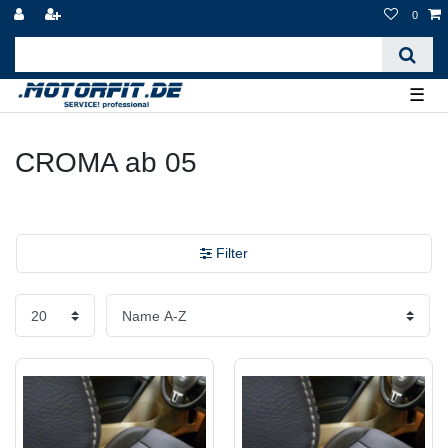
0
☰
CROMA ab 05
Filter