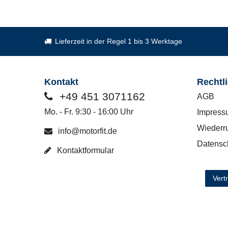
Lieferzeit in der Regel 1 bis 3 Werktage
Kontakt
Rechtl
+49 451 3071162
AGB
Mo. - Fr. 9:30 - 16:00 Uhr
Impress
Wiederru
info@motorfit.de
Datensc
Kontaktformular
Vert