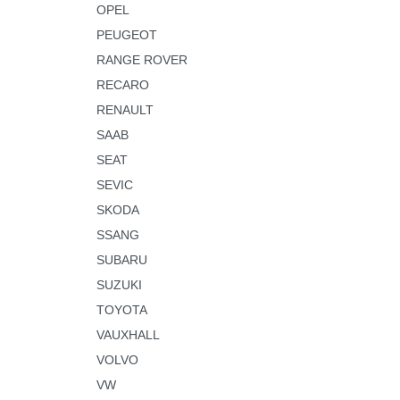
OPEL
PEUGEOT
RANGE ROVER
RECARO
RENAULT
SAAB
SEAT
SEVIC
SKODA
SSANG
SUBARU
SUZUKI
TOYOTA
VAUXHALL
VOLVO
VW