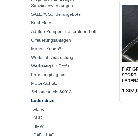
Spezialanwendungen
SALE % Sonderangebote
Neuheiten
AdBlue Pumpen -generalüberholt
Ölfeuerungsanlagen
Marine-Zubehör
Werkstatt-Ausrüstung
Werkzeug für Profis
FIAT G
Fahrzeugdiagnose
SPORT 3
LEDER
Motor-Schutz
1.397,0
Schläuche bis 300°C
Leder Sitze
ALFA
AUDI
BMW
CADILLAC