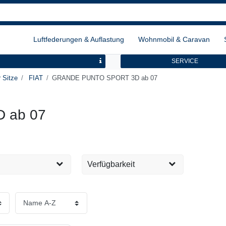
Luftfederungen & Auflastung
Wohnmobil & Caravan
SERVICE
 Sitze
FIAT
GRANDE PUNTO SPORT 3D ab 07
 ab 07
Verfügbarkeit
Sofort versandfertig, 1-2
1
EUR
Tage
Übernehmen