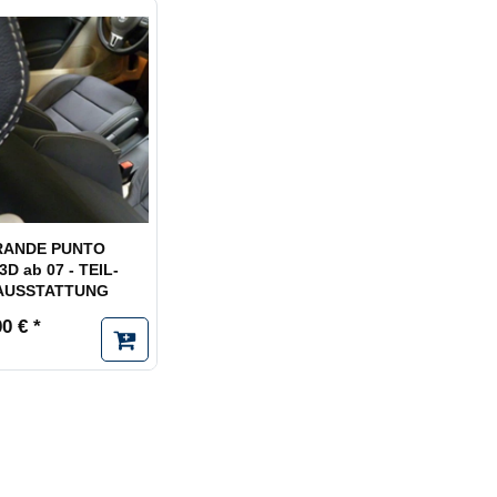
RANDE PUNTO
D ab 07 - TEIL-
AUSSTATTUNG
0 € *