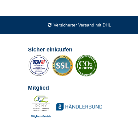
Versicherter Versand mit DHL
Sicher einkaufen
Mitglied