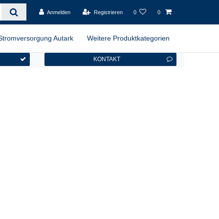
Anmelden
Registrieren
0
0
Stromversorgung Autark
Weitere Produktkategorien
KONTAKT