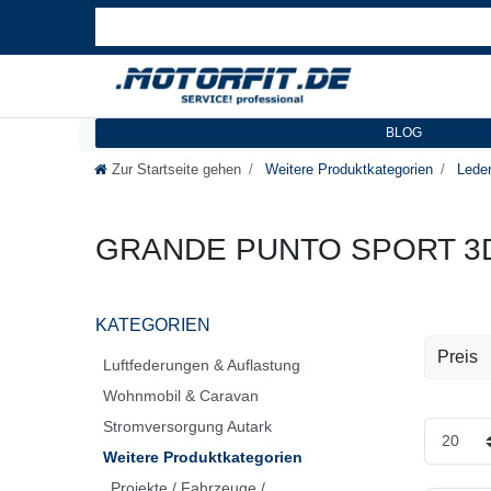
BLOG
Zur Startseite gehen
Weitere Produktkategorien
Leder
GRANDE PUNTO SPORT 3D
KATEGORIEN
Preis
Luftfederungen & Auflastung
Wohnmobil & Caravan
EUR
Stromversorgung Autark
Weitere Produktkategorien
Projekte / Fahrzeuge /