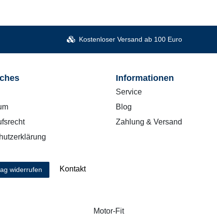
Kostenloser Versand ab 100 Euro
iches
Informationen
Service
um
Blog
fsrecht
Zahlung & Versand
hutzerklärung
Kontakt
rag widerrufen
Motor-Fit