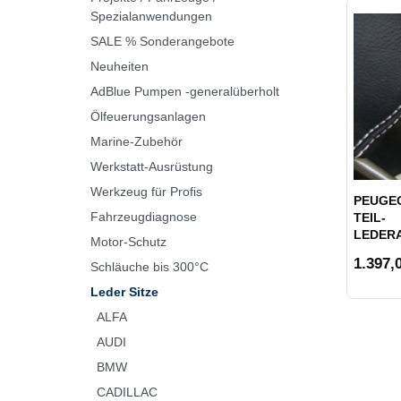
Spezialanwendungen
SALE % Sonderangebote
Neuheiten
AdBlue Pumpen -generalüberholt
Ölfeuerungsanlagen
Marine-Zubehör
Werkstatt-Ausrüstung
Werkzeug für Profis
PEUGEO
Fahrzeugdiagnose
TEIL-
LEDER
Motor-Schutz
1.397,0
Schläuche bis 300°C
Leder Sitze
ALFA
AUDI
BMW
CADILLAC