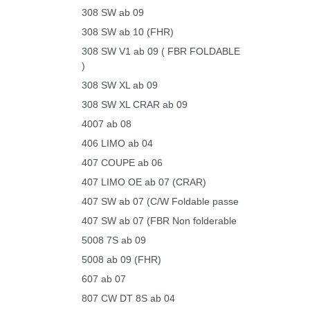
308 SW ab 09
308 SW ab 10 (FHR)
308 SW V1 ab 09 ( FBR FOLDABLE
)
308 SW XL ab 09
308 SW XL CRAR ab 09
4007 ab 08
406 LIMO ab 04
407 COUPE ab 06
407 LIMO OE ab 07 (CRAR)
407 SW ab 07 (C/W Foldable passe
407 SW ab 07 (FBR Non folderable
5008 7S ab 09
5008 ab 09 (FHR)
607 ab 07
807 CW DT 8S ab 04