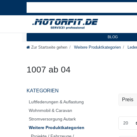
BLOG
Zur Startseite gehen
Weitere Produktkategorien
Leder
1007 ab 04
KATEGORIEN
Preis
Luftfederungen & Auflastung
Wohnmobil & Caravan
EUR
Stromversorgung Autark
Weitere Produktkategorien
Projekte / Fahrzeuge /