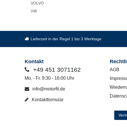
VOLVO
VW
Lieferzeit in der Regel 1 bis 3 Werktage
Kontakt
Rechtl
+49 451 3071162
AGB
Mo. - Fr. 9:30 - 16:00 Uhr
Impress
Wiederru
info@motorfit.de
Datensc
Kontaktformular
Vert