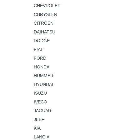
CHEVROLET
CHRYSLER
CITROEN
DAIHATSU
DODGE
FIAT
FORD
HONDA
HUMMER
HYUNDAI
ISUZU
IVECO
JAGUAR
JEEP
KIA
LANCIA