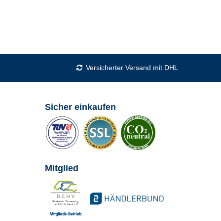
Versicherter Versand mit DHL
Sicher einkaufen
Mitglied