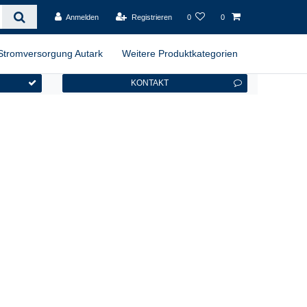
Anmelden
Registrieren
0
0
Stromversorgung Autark
Weitere Produktkategorien
KONTAKT