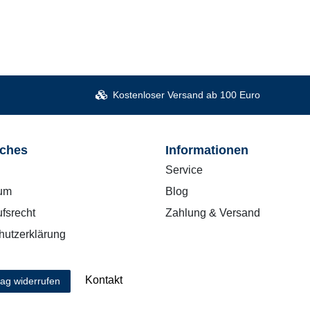
Kostenloser Versand ab 100 Euro
iches
Informationen
Service
um
Blog
fsrecht
Zahlung & Versand
hutzerklärung
Kontakt
rag widerrufen