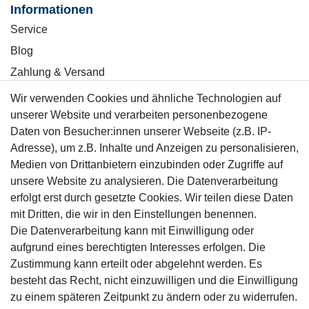
Informationen
Service
Blog
Zahlung & Versand
Wir verwenden Cookies und ähnliche Technologien auf
Sicher einkaufen
unserer Website und verarbeiten personenbezogene
Daten von Besucher:innen unserer Webseite (z.B. IP-
Adresse), um z.B. Inhalte und Anzeigen zu personalisieren,
Medien von Drittanbietern einzubinden oder Zugriffe auf
unsere Website zu analysieren. Die Datenverarbeitung
Mitglied
erfolgt erst durch gesetzte Cookies. Wir teilen diese Daten
mit Dritten, die wir in den Einstellungen benennen.
Die Datenverarbeitung kann mit Einwilligung oder
aufgrund eines berechtigten Interesses erfolgen. Die
Zustimmung kann erteilt oder abgelehnt werden. Es
Motor-Fit
besteht das Recht, nicht einzuwilligen und die Einwilligung
© Copyright 2026 | Alle Rechte vorbehalten.
zu einem späteren Zeitpunkt zu ändern oder zu widerrufen.