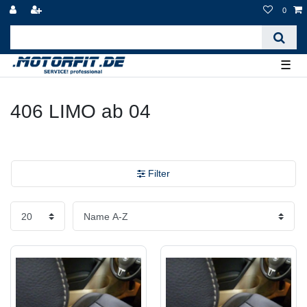
0
☰
406 LIMO ab 04
Filter