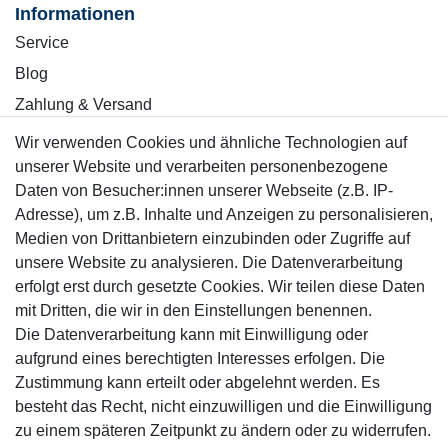
Informationen
Service
Blog
Zahlung & Versand
Wir verwenden Cookies und ähnliche Technologien auf
Sicher einkaufen
unserer Website und verarbeiten personenbezogene
Daten von Besucher:innen unserer Webseite (z.B. IP-
Adresse), um z.B. Inhalte und Anzeigen zu personalisieren,
Medien von Drittanbietern einzubinden oder Zugriffe auf
unsere Website zu analysieren. Die Datenverarbeitung
Mitglied
erfolgt erst durch gesetzte Cookies. Wir teilen diese Daten
mit Dritten, die wir in den Einstellungen benennen.
Die Datenverarbeitung kann mit Einwilligung oder
aufgrund eines berechtigten Interesses erfolgen. Die
Zustimmung kann erteilt oder abgelehnt werden. Es
Motor-Fit
besteht das Recht, nicht einzuwilligen und die Einwilligung
© Copyright 2026 | Alle Rechte vorbehalten.
zu einem späteren Zeitpunkt zu ändern oder zu widerrufen.