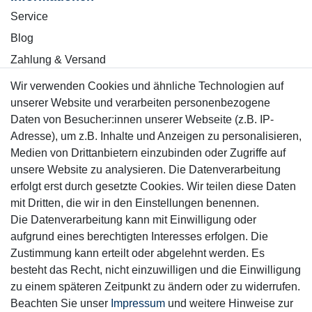
Service
Blog
Zahlung & Versand
Wir verwenden Cookies und ähnliche Technologien auf
Sicher einkaufen
unserer Website und verarbeiten personenbezogene
Daten von Besucher:innen unserer Webseite (z.B. IP-
Adresse), um z.B. Inhalte und Anzeigen zu personalisieren,
Medien von Drittanbietern einzubinden oder Zugriffe auf
unsere Website zu analysieren. Die Datenverarbeitung
Mitglied
erfolgt erst durch gesetzte Cookies. Wir teilen diese Daten
mit Dritten, die wir in den Einstellungen benennen.
Die Datenverarbeitung kann mit Einwilligung oder
aufgrund eines berechtigten Interesses erfolgen. Die
Zustimmung kann erteilt oder abgelehnt werden. Es
Motor-Fit
besteht das Recht, nicht einzuwilligen und die Einwilligung
© Copyright 2026 | Alle Rechte vorbehalten.
zu einem späteren Zeitpunkt zu ändern oder zu widerrufen.
Beachten Sie unser
Impressum
und weitere Hinweise zur