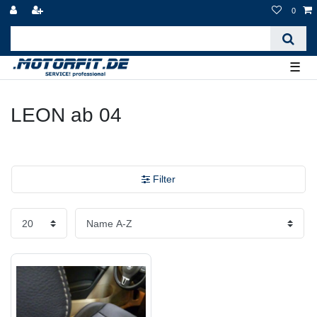
0
☰
LEON ab 04
Filter