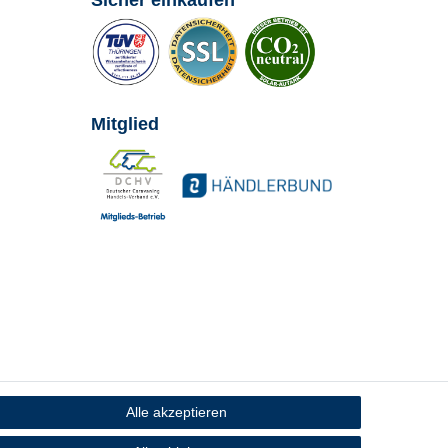
Sicher einkaufen
Mitglied
Alle akzeptieren