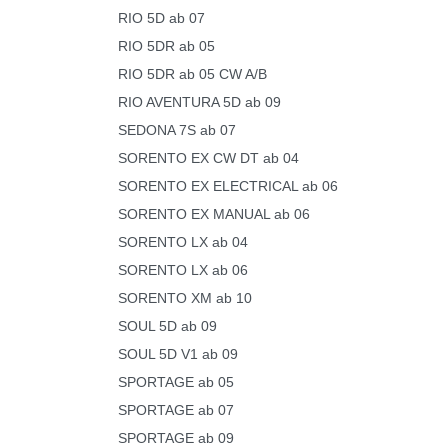
RIO 5D ab 07
RIO 5DR ab 05
RIO 5DR ab 05 CW A/B
RIO AVENTURA 5D ab 09
SEDONA 7S ab 07
SORENTO EX CW DT ab 04
SORENTO EX ELECTRICAL ab 06
SORENTO EX MANUAL ab 06
SORENTO LX ab 04
SORENTO LX ab 06
SORENTO XM ab 10
SOUL 5D ab 09
SOUL 5D V1 ab 09
SPORTAGE ab 05
SPORTAGE ab 07
SPORTAGE ab 09