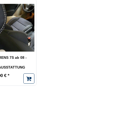
ENS 7S ab 08 -
AUSSTATTUNG
0 € *