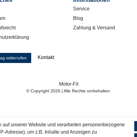
iches
Informationen
Service
um
Blog
fsrecht
Zahlung & Versand
hutzerklärung
Kontakt
rag widerrufen
Motor-Fit
© Copyright 2026 | Alle Rechte vorbehalten.
n auf unserer Website und verarbeiten personenbezogene
IP-Adresse), um z.B. Inhalte und Anzeigen zu