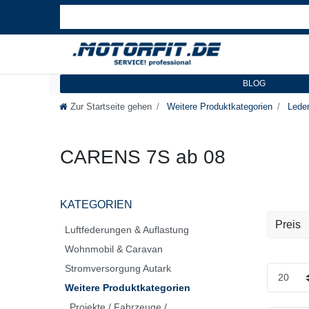
BLOG
Zur Startseite gehen
Weitere Produktkategorien
Leder
CARENS 7S ab 08
KATEGORIEN
Preis
Luftfederungen & Auflastung
Wohnmobil & Caravan
EUR
Stromversorgung Autark
Weitere Produktkategorien
Projekte / Fahrzeuge /