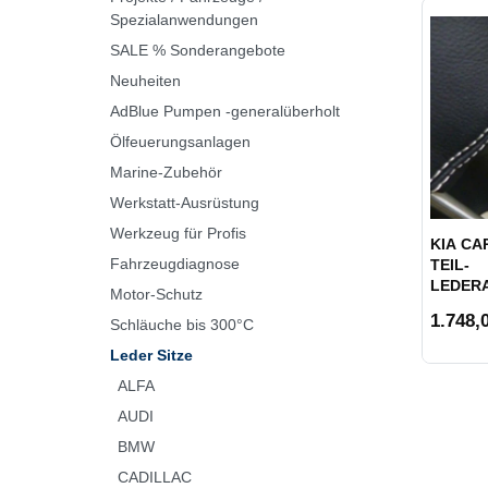
Spezialanwendungen
SALE % Sonderangebote
Neuheiten
AdBlue Pumpen -generalüberholt
Ölfeuerungsanlagen
Marine-Zubehör
Werkstatt-Ausrüstung
Werkzeug für Profis
KIA CAR
Fahrzeugdiagnose
TEIL-
LEDER
Motor-Schutz
1.748,0
Schläuche bis 300°C
Leder Sitze
ALFA
AUDI
BMW
CADILLAC