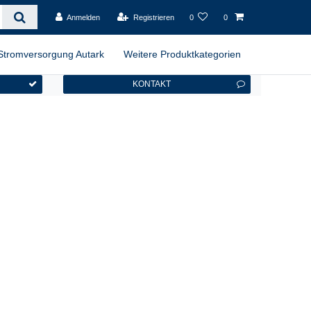
Anmelden
Registrieren
0
0
Stromversorgung Autark
Weitere Produktkategorien
KONTAKT