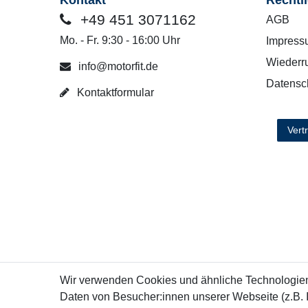
Kontakt
Rechtl
+49 451 3071162
AGB
Mo. - Fr. 9:30 - 16:00 Uhr
Impress
Wiederru
info@motorfit.de
Datensc
Kontaktformular
Vert
Wir verwenden Cookies und ähnliche Technologie
Daten von Besucher:innen unserer Webseite (z.B. 