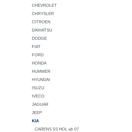
CHEVROLET
CHRYSLER
CITROEN
DAIHATSU
DODGE
FIAT
FORD
HONDA
HUMMER
HYUNDAI
ISUZU
IVECO
JAGUAR
JEEP
KIA
CARENS 5S HOL ab 07