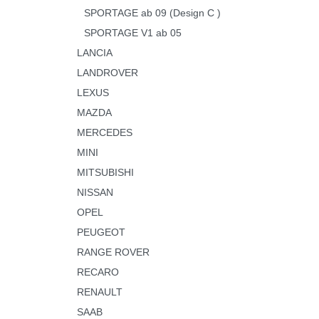
SPORTAGE ab 09 (Design C )
SPORTAGE V1 ab 05
LANCIA
LANDROVER
LEXUS
MAZDA
MERCEDES
MINI
MITSUBISHI
NISSAN
OPEL
PEUGEOT
RANGE ROVER
RECARO
RENAULT
SAAB