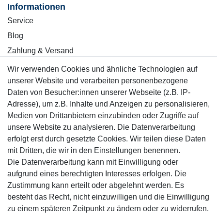
Informationen
Service
Blog
Zahlung & Versand
Wir verwenden Cookies und ähnliche Technologien auf
Sicher einkaufen
unserer Website und verarbeiten personenbezogene
Daten von Besucher:innen unserer Webseite (z.B. IP-
Adresse), um z.B. Inhalte und Anzeigen zu personalisieren,
Medien von Drittanbietern einzubinden oder Zugriffe auf
unsere Website zu analysieren. Die Datenverarbeitung
Mitglied
erfolgt erst durch gesetzte Cookies. Wir teilen diese Daten
mit Dritten, die wir in den Einstellungen benennen.
Die Datenverarbeitung kann mit Einwilligung oder
aufgrund eines berechtigten Interesses erfolgen. Die
Zustimmung kann erteilt oder abgelehnt werden. Es
Motor-Fit
besteht das Recht, nicht einzuwilligen und die Einwilligung
© Copyright 2026 | Alle Rechte vorbehalten.
zu einem späteren Zeitpunkt zu ändern oder zu widerrufen.