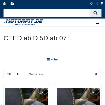
0
☰
CEED ab D 5D ab 07
Filter