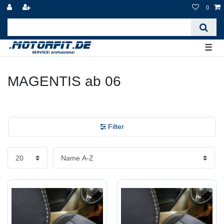
0
☰
MAGENTIS ab 06
Filter