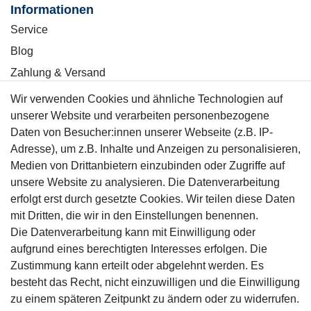
Informationen
Service
Blog
Zahlung & Versand
Wir verwenden Cookies und ähnliche Technologien auf
Sicher einkaufen
unserer Website und verarbeiten personenbezogene
Daten von Besucher:innen unserer Webseite (z.B. IP-
Adresse), um z.B. Inhalte und Anzeigen zu personalisieren,
Medien von Drittanbietern einzubinden oder Zugriffe auf
unsere Website zu analysieren. Die Datenverarbeitung
Mitglied
erfolgt erst durch gesetzte Cookies. Wir teilen diese Daten
mit Dritten, die wir in den Einstellungen benennen.
Die Datenverarbeitung kann mit Einwilligung oder
aufgrund eines berechtigten Interesses erfolgen. Die
Zustimmung kann erteilt oder abgelehnt werden. Es
Motor-Fit
besteht das Recht, nicht einzuwilligen und die Einwilligung
© Copyright 2026 | Alle Rechte vorbehalten.
zu einem späteren Zeitpunkt zu ändern oder zu widerrufen.