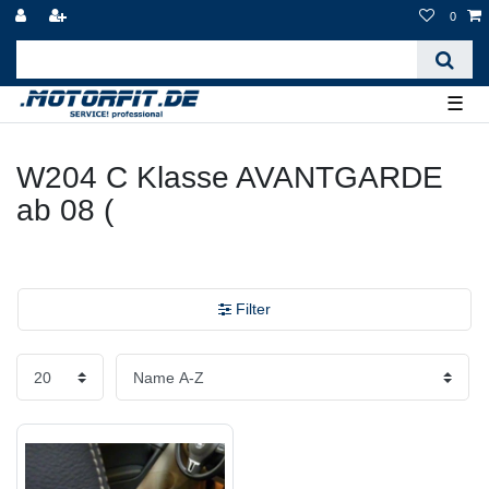
0
☰
W204 C Klasse AVANTGARDE
ab 08 (
Filter