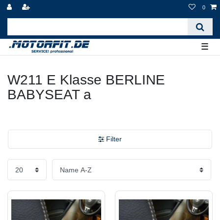
0
☰
W211 E Klasse BERLINE
BABYSEAT a
Filter