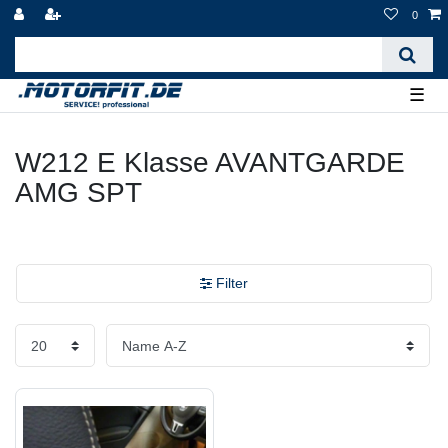
0
☰
W212 E Klasse AVANTGARDE
AMG SPT
Filter