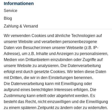
Informationen
Service
Blog
Zahlung & Versand
Wir verwenden Cookies und ähnliche Technologien auf
Sicher einkaufen
unserer Website und verarbeiten personenbezogene
Daten von Besucher:innen unserer Webseite (z.B. IP-
Adresse), um z.B. Inhalte und Anzeigen zu personalisieren,
Medien von Drittanbietern einzubinden oder Zugriffe auf
unsere Website zu analysieren. Die Datenverarbeitung
Mitglied
erfolgt erst durch gesetzte Cookies. Wir teilen diese Daten
mit Dritten, die wir in den Einstellungen benennen.
Die Datenverarbeitung kann mit Einwilligung oder
aufgrund eines berechtigten Interesses erfolgen. Die
Zustimmung kann erteilt oder abgelehnt werden. Es
Motor-Fit
besteht das Recht, nicht einzuwilligen und die Einwilligung
© Copyright 2026 | Alle Rechte vorbehalten.
zu einem späteren Zeitpunkt zu ändern oder zu widerrufen.