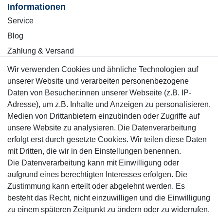
Informationen
Service
Blog
Zahlung & Versand
Wir verwenden Cookies und ähnliche Technologien auf
Sicher einkaufen
unserer Website und verarbeiten personenbezogene
Daten von Besucher:innen unserer Webseite (z.B. IP-
Adresse), um z.B. Inhalte und Anzeigen zu personalisieren,
Medien von Drittanbietern einzubinden oder Zugriffe auf
unsere Website zu analysieren. Die Datenverarbeitung
Mitglied
erfolgt erst durch gesetzte Cookies. Wir teilen diese Daten
mit Dritten, die wir in den Einstellungen benennen.
Die Datenverarbeitung kann mit Einwilligung oder
aufgrund eines berechtigten Interesses erfolgen. Die
Zustimmung kann erteilt oder abgelehnt werden. Es
Motor-Fit
besteht das Recht, nicht einzuwilligen und die Einwilligung
© Copyright 2026 | Alle Rechte vorbehalten.
zu einem späteren Zeitpunkt zu ändern oder zu widerrufen.