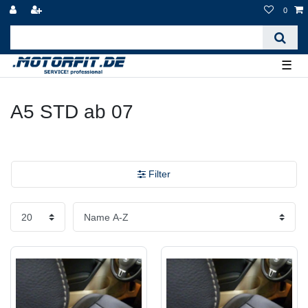
0
☰
A5 STD ab 07
Filter