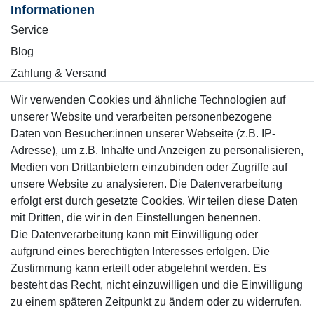
Informationen
Service
Blog
Zahlung & Versand
Wir verwenden Cookies und ähnliche Technologien auf
Sicher einkaufen
unserer Website und verarbeiten personenbezogene
Daten von Besucher:innen unserer Webseite (z.B. IP-
Adresse), um z.B. Inhalte und Anzeigen zu personalisieren,
Medien von Drittanbietern einzubinden oder Zugriffe auf
unsere Website zu analysieren. Die Datenverarbeitung
Mitglied
erfolgt erst durch gesetzte Cookies. Wir teilen diese Daten
mit Dritten, die wir in den Einstellungen benennen.
Die Datenverarbeitung kann mit Einwilligung oder
aufgrund eines berechtigten Interesses erfolgen. Die
Zustimmung kann erteilt oder abgelehnt werden. Es
Motor-Fit
besteht das Recht, nicht einzuwilligen und die Einwilligung
© Copyright 2026 | Alle Rechte vorbehalten.
zu einem späteren Zeitpunkt zu ändern oder zu widerrufen.