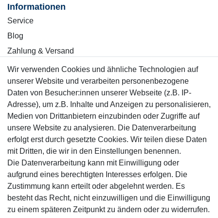
Informationen
Service
Blog
Zahlung & Versand
Wir verwenden Cookies und ähnliche Technologien auf
Sicher einkaufen
unserer Website und verarbeiten personenbezogene
Daten von Besucher:innen unserer Webseite (z.B. IP-
Adresse), um z.B. Inhalte und Anzeigen zu personalisieren,
Medien von Drittanbietern einzubinden oder Zugriffe auf
unsere Website zu analysieren. Die Datenverarbeitung
Mitglied
erfolgt erst durch gesetzte Cookies. Wir teilen diese Daten
mit Dritten, die wir in den Einstellungen benennen.
Die Datenverarbeitung kann mit Einwilligung oder
aufgrund eines berechtigten Interesses erfolgen. Die
Zustimmung kann erteilt oder abgelehnt werden. Es
Motor-Fit
besteht das Recht, nicht einzuwilligen und die Einwilligung
© Copyright 2026 | Alle Rechte vorbehalten.
zu einem späteren Zeitpunkt zu ändern oder zu widerrufen.