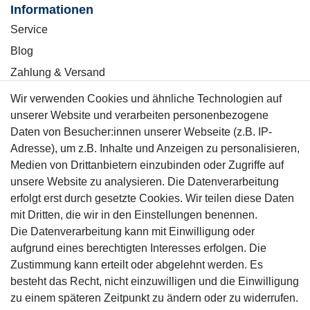
Informationen
Service
Blog
Zahlung & Versand
Wir verwenden Cookies und ähnliche Technologien auf
Sicher einkaufen
unserer Website und verarbeiten personenbezogene
Daten von Besucher:innen unserer Webseite (z.B. IP-
Adresse), um z.B. Inhalte und Anzeigen zu personalisieren,
Medien von Drittanbietern einzubinden oder Zugriffe auf
unsere Website zu analysieren. Die Datenverarbeitung
Mitglied
erfolgt erst durch gesetzte Cookies. Wir teilen diese Daten
mit Dritten, die wir in den Einstellungen benennen.
Die Datenverarbeitung kann mit Einwilligung oder
aufgrund eines berechtigten Interesses erfolgen. Die
Zustimmung kann erteilt oder abgelehnt werden. Es
Motor-Fit
besteht das Recht, nicht einzuwilligen und die Einwilligung
© Copyright 2026 | Alle Rechte vorbehalten.
zu einem späteren Zeitpunkt zu ändern oder zu widerrufen.