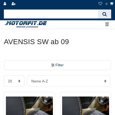
0
☰
AVENSIS SW ab 09
Filter