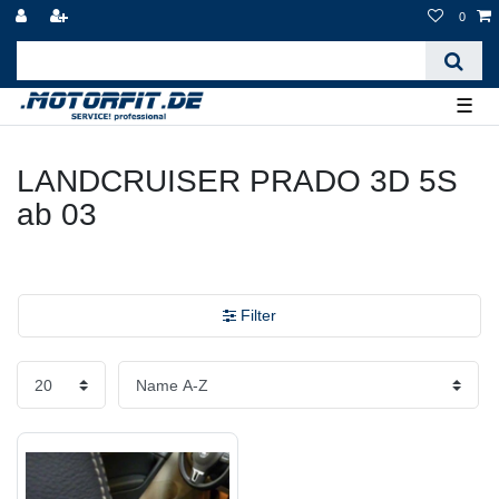
0
☰
LANDCRUISER PRADO 3D 5S
ab 03
Filter