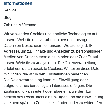
Informationen
Service
Blog
Zahlung & Versand
Wir verwenden Cookies und ähnliche Technologien auf
Sicher einkaufen
unserer Website und verarbeiten personenbezogene
Daten von Besucher:innen unserer Webseite (z.B. IP-
Adresse), um z.B. Inhalte und Anzeigen zu personalisieren,
Medien von Drittanbietern einzubinden oder Zugriffe auf
unsere Website zu analysieren. Die Datenverarbeitung
Mitglied
erfolgt erst durch gesetzte Cookies. Wir teilen diese Daten
mit Dritten, die wir in den Einstellungen benennen.
Die Datenverarbeitung kann mit Einwilligung oder
aufgrund eines berechtigten Interesses erfolgen. Die
Zustimmung kann erteilt oder abgelehnt werden. Es
Motor-Fit
besteht das Recht, nicht einzuwilligen und die Einwilligung
© Copyright 2026 | Alle Rechte vorbehalten.
zu einem späteren Zeitpunkt zu ändern oder zu widerrufen.