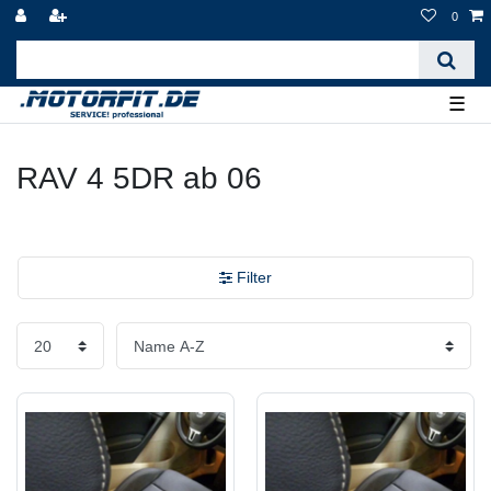
0
☰
RAV 4 5DR ab 06
Filter