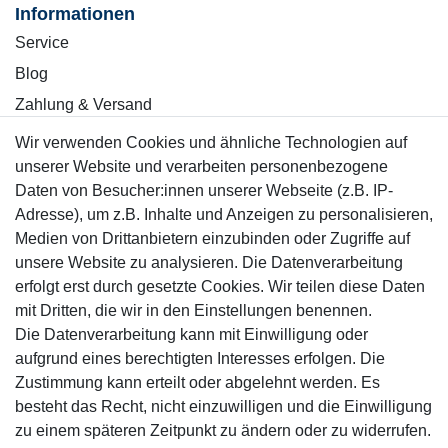
Informationen
Service
Blog
Zahlung & Versand
Wir verwenden Cookies und ähnliche Technologien auf
Sicher einkaufen
unserer Website und verarbeiten personenbezogene
Daten von Besucher:innen unserer Webseite (z.B. IP-
Adresse), um z.B. Inhalte und Anzeigen zu personalisieren,
Medien von Drittanbietern einzubinden oder Zugriffe auf
unsere Website zu analysieren. Die Datenverarbeitung
Mitglied
erfolgt erst durch gesetzte Cookies. Wir teilen diese Daten
mit Dritten, die wir in den Einstellungen benennen.
Die Datenverarbeitung kann mit Einwilligung oder
aufgrund eines berechtigten Interesses erfolgen. Die
Zustimmung kann erteilt oder abgelehnt werden. Es
Motor-Fit
besteht das Recht, nicht einzuwilligen und die Einwilligung
© Copyright 2026 | Alle Rechte vorbehalten.
zu einem späteren Zeitpunkt zu ändern oder zu widerrufen.