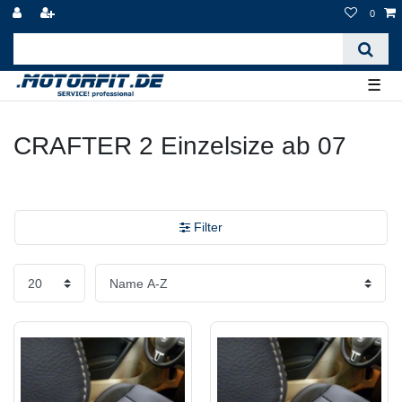
0
☰
CRAFTER 2 Einzelsize ab 07
Filter