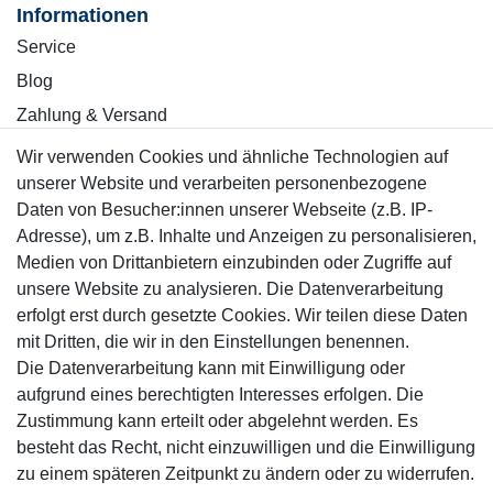
Informationen
Service
Blog
Zahlung & Versand
Wir verwenden Cookies und ähnliche Technologien auf
Sicher einkaufen
unserer Website und verarbeiten personenbezogene
Daten von Besucher:innen unserer Webseite (z.B. IP-
Adresse), um z.B. Inhalte und Anzeigen zu personalisieren,
Medien von Drittanbietern einzubinden oder Zugriffe auf
unsere Website zu analysieren. Die Datenverarbeitung
Mitglied
erfolgt erst durch gesetzte Cookies. Wir teilen diese Daten
mit Dritten, die wir in den Einstellungen benennen.
Die Datenverarbeitung kann mit Einwilligung oder
aufgrund eines berechtigten Interesses erfolgen. Die
Zustimmung kann erteilt oder abgelehnt werden. Es
Motor-Fit
besteht das Recht, nicht einzuwilligen und die Einwilligung
© Copyright 2026 | Alle Rechte vorbehalten.
zu einem späteren Zeitpunkt zu ändern oder zu widerrufen.