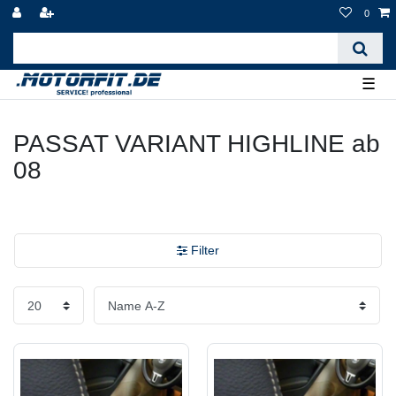
0
☰
PASSAT VARIANT HIGHLINE ab
08
Filter