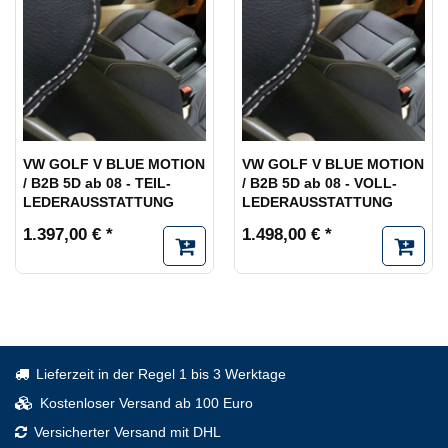
VW GOLF V BLUE MOTION
VW GOLF V BLUE MOTION
/ B2B 5D ab 08 - TEIL-
/ B2B 5D ab 08 - VOLL-
LEDERAUSSTATTUNG
LEDERAUSSTATTUNG
1.397,00 € *
1.498,00 € *
Lieferzeit in der Regel 1 bis 3 Werktage
Kostenloser Versand ab 100 Euro
Versicherter Versand mit DHL