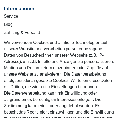
Informationen
Service
Blog
Zahlung & Versand
Wir verwenden Cookies und ähnliche Technologien auf
Sicher einkaufen
unserer Website und verarbeiten personenbezogene
Daten von Besucher:innen unserer Webseite (z.B. IP-
Adresse), um z.B. Inhalte und Anzeigen zu personalisieren,
Medien von Drittanbietern einzubinden oder Zugriffe auf
unsere Website zu analysieren. Die Datenverarbeitung
Mitglied
erfolgt erst durch gesetzte Cookies. Wir teilen diese Daten
mit Dritten, die wir in den Einstellungen benennen.
Die Datenverarbeitung kann mit Einwilligung oder
aufgrund eines berechtigten Interesses erfolgen. Die
Zustimmung kann erteilt oder abgelehnt werden. Es
Motor-Fit
besteht das Recht, nicht einzuwilligen und die Einwilligung
© Copyright 2026 | Alle Rechte vorbehalten.